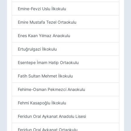
Emine-Fevzi Uslu İlkokulu
Emire Mustafa Tezel Ortaokulu
Enes Kaan Yılmaz Anaokulu
Ertuğrulgazi İlkokulu
Esentepe İmam Hatip Ortaokulu
Fatih Sultan Mehmet İlkokulu
Fehime-Osman Pekmezci Anaokulu
Fehmi Kasapoğlu İlkokulu
Feridun Oral Aykanat Anadolu Lisesi
Feridun Oral Aykanat Ortaokulu