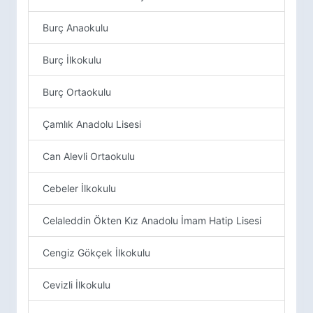
Burç Anaokulu
Burç İlkokulu
Burç Ortaokulu
Çamlık Anadolu Lisesi
Can Alevli Ortaokulu
Cebeler İlkokulu
Celaleddin Ökten Kız Anadolu İmam Hatip Lisesi
Cengiz Gökçek İlkokulu
Cevizli İlkokulu