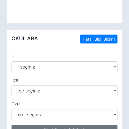
OKUL ARA
Hatalı Bilgi Bildir !
İl
İlçe
Okul