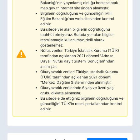
Bakanlığı'nın yayınlamış olduğu herkese açık
meb.gov.tr internet sitesinden alınmıştır.
Bilgilerin doğruluğunu ve güncelliğini Milli
Eğitim Bakanlığı'nın web sitesinden kontrol
ediniz.
Bu sitede yer alan bilgilerin doğruluğunu
taahhüt etmiyoruz. Burada yer alan bilgiler
resmi amaçla kullanılmaz, delil olarak
gösterilemez.
Nüfus verileri Türkiye İstatistik Kurumu (TÜİK)
tarafından açıklanan 2021 dönemi "Adrese
Dayalı Nüfus Kayıt Sistemi Sonuçları"ndan
alınmıştır.
Okuryazarlık verileri Türkiye İstatistik Kurumu
(TÜİK) tarafından açıklanan 2021 dönemi
"Merkezi Dağıtım Sistemi"nden alınmıştır.
Okuryazarlık verilerinde 6 yaş ve üzeri yaş
grubu dikkate alınmıştır.
Bu sitede elde ettiğiniz bilgilerin doğruluğunu ve
güncelliğini TÜİK'in resmi portallarından kontrol
ediniz.