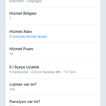
Kaloriferli - Doğalgaz
Hizmet Bölgesi
1
Hizmet Alanı
4 (zorunlu hizmet okulu)
Hizmet Puanı
14
İl / İlçeye Uzaklık
İl merkezine : 4,6 km Karataş Mh. : 11,1 km
Lojman var mı?
Yok
Pansiyon var mı?