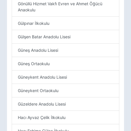
Gönüllü Hizmet Vakfı Evren ve Ahmet Öğücü
Anaokulu
Gülpınar İlkokulu
Gülşen Batar Anadolu Lisesi
Güneş Anadolu Lisesi
Güneş Ortaokulu
Güneykent Anadolu Lisesi
Güneykent Ortaokulu
Güzeldere Anadolu Lisesi
Hacı Ayvaz Çelik İlkokulu
Hacı Fehime Güleç İlkokulu