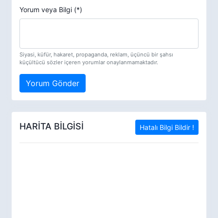
Yorum veya Bilgi (*)
Siyasi, küfür, hakaret, propaganda, reklam, üçüncü bir şahsı
küçültücü sözler içeren yorumlar onaylanmamaktadır.
Yorum Gönder
HARİTA BİLGİSİ
Hatalı Bilgi Bildir !