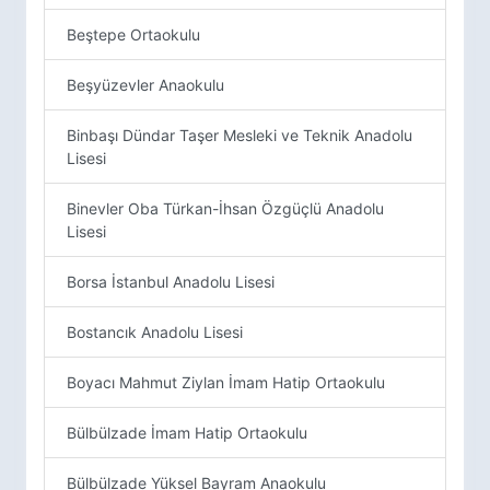
Beştepe Ortaokulu
Beşyüzevler Anaokulu
Binbaşı Dündar Taşer Mesleki ve Teknik Anadolu
Lisesi
Binevler Oba Türkan-İhsan Özgüçlü Anadolu
Lisesi
Borsa İstanbul Anadolu Lisesi
Bostancık Anadolu Lisesi
Boyacı Mahmut Ziylan İmam Hatip Ortaokulu
Bülbülzade İmam Hatip Ortaokulu
Bülbülzade Yüksel Bayram Anaokulu