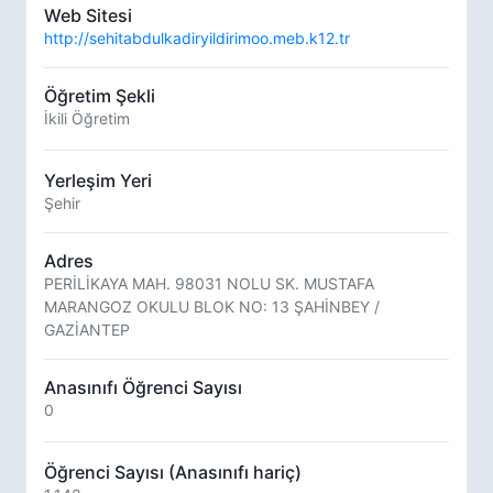
Web Sitesi
http://sehitabdulkadiryildirimoo.meb.k12.tr
Öğretim Şekli
İkili Öğretim
Yerleşim Yeri
Şehir
Adres
PERİLİKAYA MAH. 98031 NOLU SK. MUSTAFA
MARANGOZ OKULU BLOK NO: 13 ŞAHİNBEY /
GAZİANTEP
Anasınıfı Öğrenci Sayısı
0
Öğrenci Sayısı (Anasınıfı hariç)