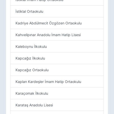
İstiklal Ortaokulu
Kadriye Abdülmecit Özgözen Ortaokulu
Kahvelipınar Anadolu İmam Hatip Lisesi
Kaleboynu İlkokulu
Kapcağız İlkokulu
Kapcağız Ortaokulu
Kaplan Kardeşler İmam Hatip Ortaokulu
Karaçomak İlkokulu
Karataş Anadolu Lisesi