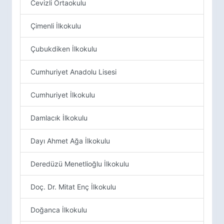
Cevizli Ortaokulu
Çimenli İlkokulu
Çubukdiken İlkokulu
Cumhuriyet Anadolu Lisesi
Cumhuriyet İlkokulu
Damlacık İlkokulu
Dayı Ahmet Ağa İlkokulu
Deredüzü Menetlioğlu İlkokulu
Doç. Dr. Mitat Enç İlkokulu
Doğanca İlkokulu