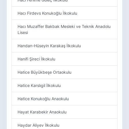
Hacı Firdevs Konukoğlu İlkokulu
Hacı Muzaffer Bakbak Mesleki ve Teknik Anadolu
Lisesi
Handan-Hüseyin Karakaş İlkokulu
Hanifi Şireci İlkokulu
Hatice Büyükbeşe Ortaokulu
Hatice Karslıgil İlkokulu
Hatice Konukoğlu Anaokulu
Hayat Karabekir Anaokulu
Haydar Aliyev İlkokulu