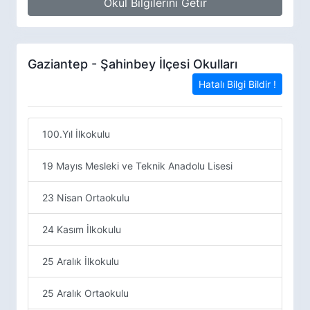
Okul Bilgilerini Getir
Gaziantep - Şahinbey İlçesi Okulları
Hatalı Bilgi Bildir !
100.Yıl İlkokulu
19 Mayıs Mesleki ve Teknik Anadolu Lisesi
23 Nisan Ortaokulu
24 Kasım İlkokulu
25 Aralık İlkokulu
25 Aralık Ortaokulu