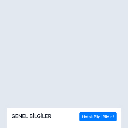
GENEL BİLGİLER
Hatalı Bilgi Bildir !