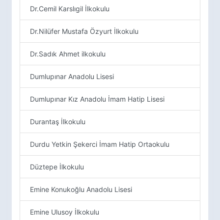
Dr.Cemil Karslıgil İlkokulu
Dr.Nilüfer Mustafa Özyurt İlkokulu
Dr.Sadık Ahmet ilkokulu
Dumlupınar Anadolu Lisesi
Dumlupınar Kız Anadolu İmam Hatip Lisesi
Durantaş İlkokulu
Durdu Yetkin Şekerci İmam Hatip Ortaokulu
Düztepe İlkokulu
Emine Konukoğlu Anadolu Lisesi
Emine Ulusoy İlkokulu