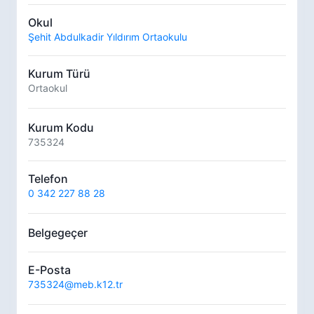
Okul
Şehit Abdulkadir Yıldırım Ortaokulu
Kurum Türü
Ortaokul
Kurum Kodu
735324
Telefon
0 342 227 88 28
Belgegeçer
E-Posta
735324@meb.k12.tr