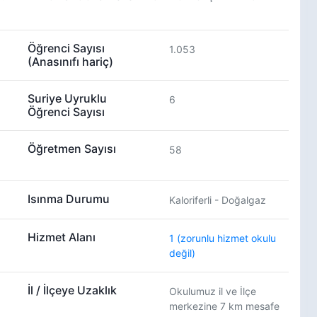
Öğrenci Sayısı
1.053
(Anasınıfı hariç)
Suriye Uyruklu
6
Öğrenci Sayısı
Öğretmen Sayısı
58
Isınma Durumu
Kaloriferli - Doğalgaz
Hizmet Alanı
1 (zorunlu hizmet okulu
değil)
İl / İlçeye Uzaklık
Okulumuz il ve İlçe
merkezine 7 km mesafe