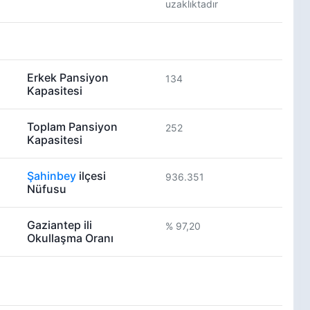
uzaklıktadır
Erkek Pansiyon
134
Kapasitesi
Toplam Pansiyon
252
Kapasitesi
Şahinbey
ilçesi
936.351
Nüfusu
Gaziantep ili
% 97,20
Okullaşma Oranı