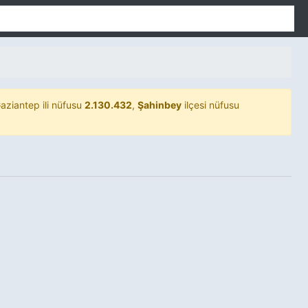
aziantep ili nüfusu
2.130.432
,
Şahinbey
ilçesi nüfusu