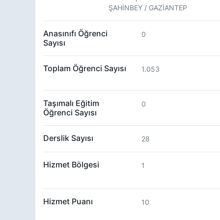
ŞAHİNBEY / GAZİANTEP
Anasınıfı Öğrenci
0
Sayısı
Toplam Öğrenci Sayısı
1.053
Taşımalı Eğitim
0
Öğrenci Sayısı
Derslik Sayısı
28
Hizmet Bölgesi
1
Hizmet Puanı
10