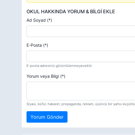
OKUL HAKKINDA YORUM & BİLGİ EKLE
Ad Soyad (*)
E-Posta (*)
E-posta adresiniz görüntülenmeyecektir.
Yorum veya Bilgi (*)
Siyasi, küfür, hakaret, propaganda, reklam, üçüncü bir şahsı küçül
Yorum Gönder