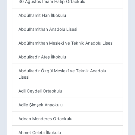
30 Ağustos İmam Hatip Ortaokulu
Abdülhamit Han İlkokulu
Abdulhamithan Anadolu Lisesi
Abdülhamithan Mesleki ve Teknik Anadolu Lisesi
Abdulkadir Ateş İlkokulu
Abdulkadir Özgül Meslekî ve Teknik Anadolu
Lisesi
Adil Ceydeli Ortaokulu
Adile Şimşek Anaokulu
Adnan Menderes Ortaokulu
Ahmet Çelebi İlkokulu