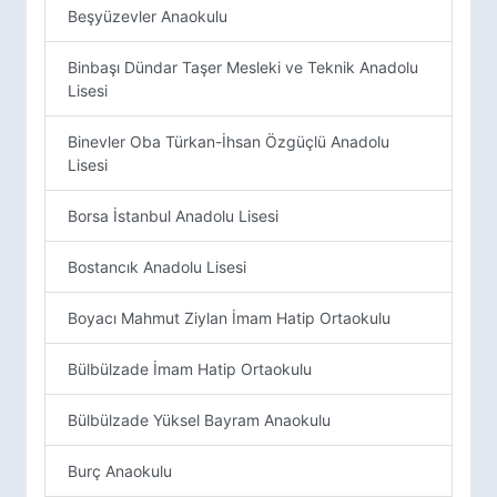
Beşyüzevler Anaokulu
Binbaşı Dündar Taşer Mesleki ve Teknik Anadolu
Lisesi
Binevler Oba Türkan-İhsan Özgüçlü Anadolu
Lisesi
Borsa İstanbul Anadolu Lisesi
Bostancık Anadolu Lisesi
Boyacı Mahmut Ziylan İmam Hatip Ortaokulu
Bülbülzade İmam Hatip Ortaokulu
Bülbülzade Yüksel Bayram Anaokulu
Burç Anaokulu