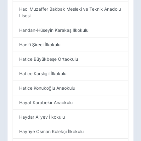
Hacı Muzaffer Bakbak Mesleki ve Teknik Anadolu
Lisesi
Handan-Hüseyin Karakaş İlkokulu
Hanifi Şireci İlkokulu
Hatice Büyükbeşe Ortaokulu
Hatice Karslıgil İlkokulu
Hatice Konukoğlu Anaokulu
Hayat Karabekir Anaokulu
Haydar Aliyev İlkokulu
Hayriye Osman Külekçi İlkokulu