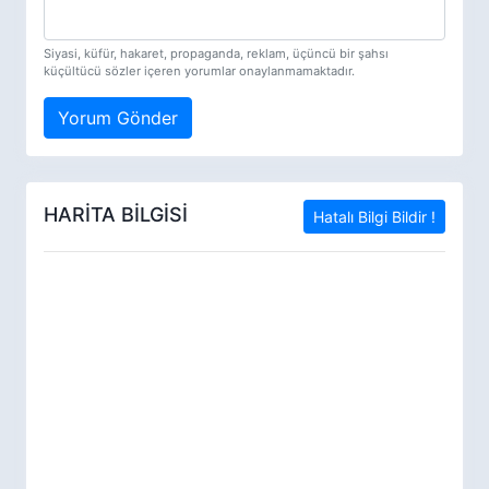
Siyasi, küfür, hakaret, propaganda, reklam, üçüncü bir şahsı
küçültücü sözler içeren yorumlar onaylanmamaktadır.
Yorum Gönder
HARİTA BİLGİSİ
Hatalı Bilgi Bildir !