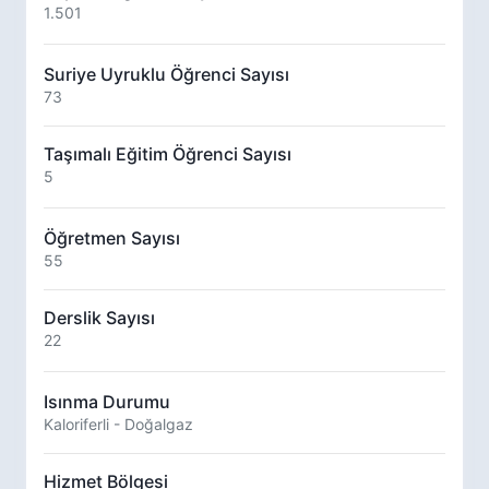
1.501
Suriye Uyruklu Öğrenci Sayısı
73
Taşımalı Eğitim Öğrenci Sayısı
5
Öğretmen Sayısı
55
Derslik Sayısı
22
Isınma Durumu
Kaloriferli - Doğalgaz
Hizmet Bölgesi