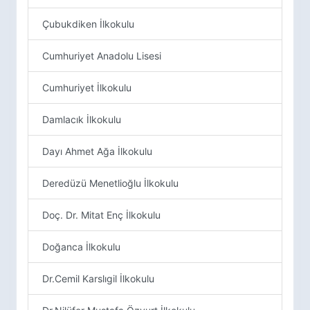
Çubukdiken İlkokulu
Cumhuriyet Anadolu Lisesi
Cumhuriyet İlkokulu
Damlacık İlkokulu
Dayı Ahmet Ağa İlkokulu
Deredüzü Menetlioğlu İlkokulu
Doç. Dr. Mitat Enç İlkokulu
Doğanca İlkokulu
Dr.Cemil Karslıgil İlkokulu