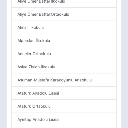
Aliye Ömer Battal İlkokulu
Aliye Ömer Battal Ortaokulu
Almalı İlkokulu
Alparslan İlkokulu
Anneler Ortaokulu
Asiye Ziylan İlkokulu
Asuman-Mustafa Karakoyunlu Anaokulu
Atatürk Anadolu Lisesi
Atatürk Ortaokulu
Ayıntap Anadolu Lisesi