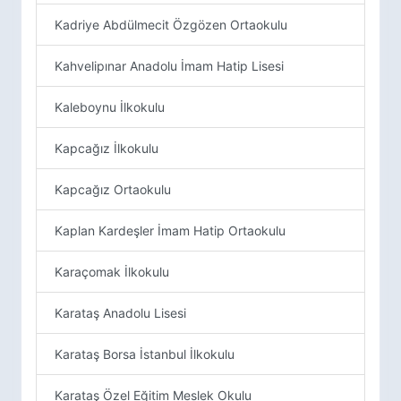
Kadriye Abdülmecit Özgözen Ortaokulu
Kahvelipınar Anadolu İmam Hatip Lisesi
Kaleboynu İlkokulu
Kapcağız İlkokulu
Kapcağız Ortaokulu
Kaplan Kardeşler İmam Hatip Ortaokulu
Karaçomak İlkokulu
Karataş Anadolu Lisesi
Karataş Borsa İstanbul İlkokulu
Karataş Özel Eğitim Meslek Okulu