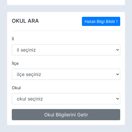
OKUL ARA
Hatalı Bilgi Bildir !
İl
İlçe
Okul
Okul Bilgilerini Getir