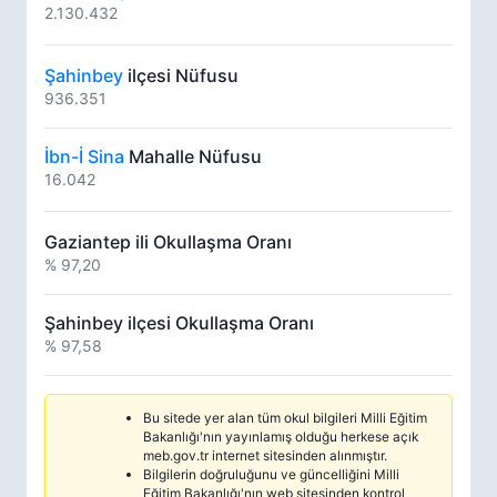
2.130.432
Şahinbey
ilçesi Nüfusu
936.351
İbn-İ Sina
Mahalle Nüfusu
16.042
Gaziantep ili Okullaşma Oranı
% 97,20
Şahinbey ilçesi Okullaşma Oranı
% 97,58
Bu sitede yer alan tüm okul bilgileri Milli Eğitim
Bakanlığı'nın yayınlamış olduğu herkese açık
meb.gov.tr internet sitesinden alınmıştır.
Bilgilerin doğruluğunu ve güncelliğini Milli
Eğitim Bakanlığı'nın web sitesinden kontrol