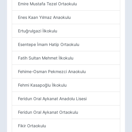
Emire Mustafa Tezel Ortaokulu
Enes Kaan Yılmaz Anaokulu
Ertuğrulgazi İlkokulu
Esentepe İmam Hatip Ortaokulu
Fatih Sultan Mehmet İlkokulu
Fehime-Osman Pekmezci Anaokulu
Fehmi Kasapoğlu İlkokulu
Feridun Oral Aykanat Anadolu Lisesi
Feridun Oral Aykanat Ortaokulu
Fikir Ortaokulu