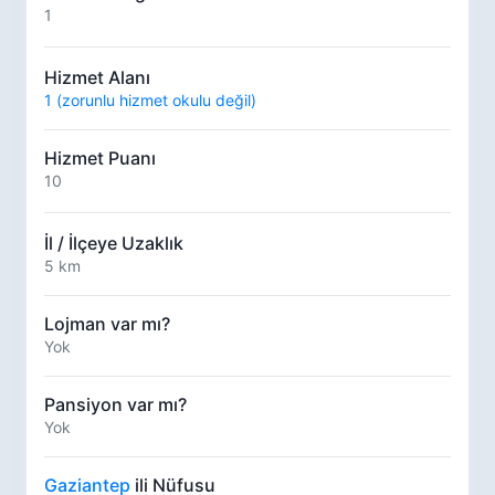
1
Hizmet Alanı
1 (zorunlu hizmet okulu değil)
Hizmet Puanı
10
İl / İlçeye Uzaklık
5 km
Lojman var mı?
Yok
Pansiyon var mı?
Yok
Gaziantep
ili Nüfusu