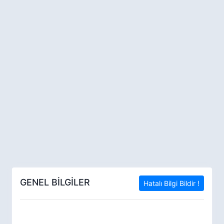
GENEL BİLGİLER
Hatalı Bilgi Bildir !