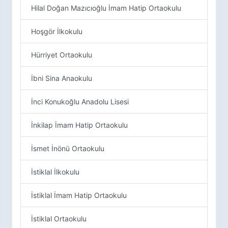
Hilal Doğan Mazıcıoğlu İmam Hatip Ortaokulu
Hoşgör İlkokulu
Hürriyet Ortaokulu
İbni Sina Anaokulu
İnci Konukoğlu Anadolu Lisesi
İnkilap İmam Hatip Ortaokulu
İsmet İnönü Ortaokulu
İstiklal İlkokulu
İstiklal İmam Hatip Ortaokulu
İstiklal Ortaokulu