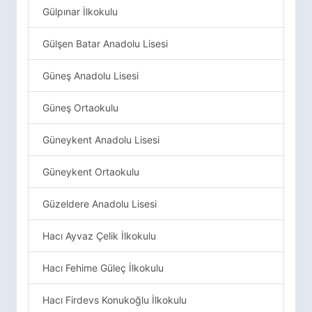
Gülpınar İlkokulu
Gülşen Batar Anadolu Lisesi
Güneş Anadolu Lisesi
Güneş Ortaokulu
Güneykent Anadolu Lisesi
Güneykent Ortaokulu
Güzeldere Anadolu Lisesi
Hacı Ayvaz Çelik İlkokulu
Hacı Fehime Güleç İlkokulu
Hacı Firdevs Konukoğlu İlkokulu