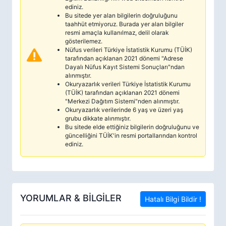
ediniz.
Bu sitede yer alan bilgilerin doğruluğunu
taahhüt etmiyoruz. Burada yer alan bilgiler
resmi amaçla kullanılmaz, delil olarak
gösterilemez.
Nüfus verileri Türkiye İstatistik Kurumu (TÜİK)
tarafından açıklanan 2021 dönemi "Adrese
Dayalı Nüfus Kayıt Sistemi Sonuçları"ndan
alınmıştır.
Okuryazarlık verileri Türkiye İstatistik Kurumu
(TÜİK) tarafından açıklanan 2021 dönemi
"Merkezi Dağıtım Sistemi"nden alınmıştır.
Okuryazarlık verilerinde 6 yaş ve üzeri yaş
grubu dikkate alınmıştır.
Bu sitede elde ettiğiniz bilgilerin doğruluğunu ve
güncelliğini TÜİK'in resmi portallarından kontrol
ediniz.
YORUMLAR & BİLGİLER
Hatalı Bilgi Bildir !