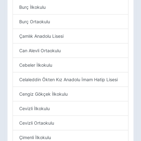
Burç İlkokulu
Burç Ortaokulu
Çamlık Anadolu Lisesi
Can Alevli Ortaokulu
Cebeler İlkokulu
Celaleddin Ökten Kız Anadolu İmam Hatip Lisesi
Cengiz Gökçek İlkokulu
Cevizli İlkokulu
Cevizli Ortaokulu
Çimenli İlkokulu