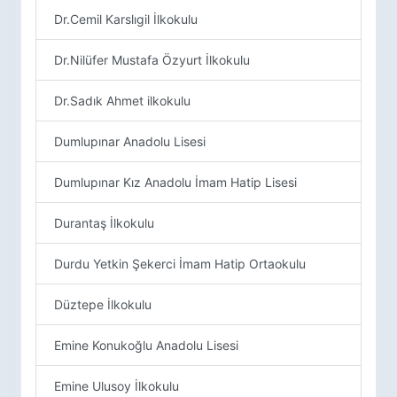
Dr.Cemil Karslıgil İlkokulu
Dr.Nilüfer Mustafa Özyurt İlkokulu
Dr.Sadık Ahmet ilkokulu
Dumlupınar Anadolu Lisesi
Dumlupınar Kız Anadolu İmam Hatip Lisesi
Durantaş İlkokulu
Durdu Yetkin Şekerci İmam Hatip Ortaokulu
Düztepe İlkokulu
Emine Konukoğlu Anadolu Lisesi
Emine Ulusoy İlkokulu