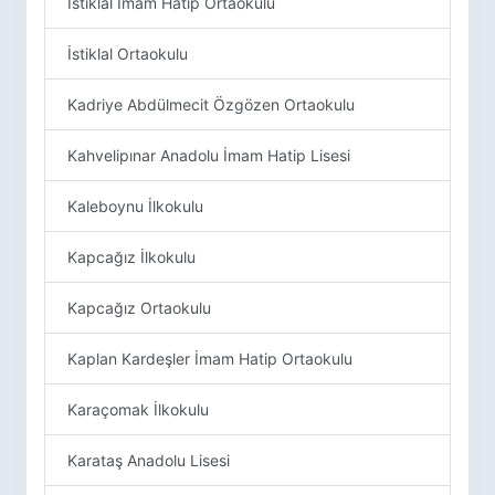
İstiklal İmam Hatip Ortaokulu
İstiklal Ortaokulu
Kadriye Abdülmecit Özgözen Ortaokulu
Kahvelipınar Anadolu İmam Hatip Lisesi
Kaleboynu İlkokulu
Kapcağız İlkokulu
Kapcağız Ortaokulu
Kaplan Kardeşler İmam Hatip Ortaokulu
Karaçomak İlkokulu
Karataş Anadolu Lisesi