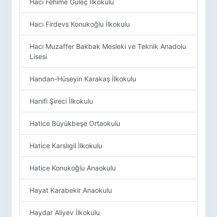
Hacı Fehime Güleç İlkokulu
Hacı Firdevs Konukoğlu İlkokulu
Hacı Muzaffer Bakbak Mesleki ve Teknik Anadolu
Lisesi
Handan-Hüseyin Karakaş İlkokulu
Hanifi Şireci İlkokulu
Hatice Büyükbeşe Ortaokulu
Hatice Karslıgil İlkokulu
Hatice Konukoğlu Anaokulu
Hayat Karabekir Anaokulu
Haydar Aliyev İlkokulu