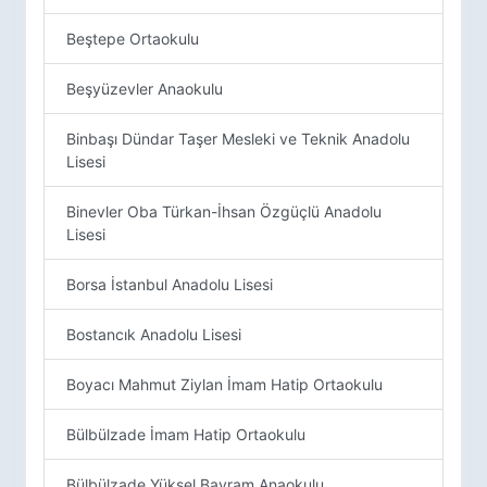
Beştepe Ortaokulu
Beşyüzevler Anaokulu
Binbaşı Dündar Taşer Mesleki ve Teknik Anadolu
Lisesi
Binevler Oba Türkan-İhsan Özgüçlü Anadolu
Lisesi
Borsa İstanbul Anadolu Lisesi
Bostancık Anadolu Lisesi
Boyacı Mahmut Ziylan İmam Hatip Ortaokulu
Bülbülzade İmam Hatip Ortaokulu
Bülbülzade Yüksel Bayram Anaokulu