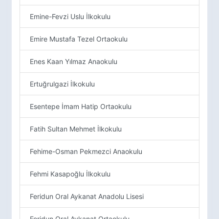
Emine-Fevzi Uslu İlkokulu
Emire Mustafa Tezel Ortaokulu
Enes Kaan Yılmaz Anaokulu
Ertuğrulgazi İlkokulu
Esentepe İmam Hatip Ortaokulu
Fatih Sultan Mehmet İlkokulu
Fehime-Osman Pekmezci Anaokulu
Fehmi Kasapoğlu İlkokulu
Feridun Oral Aykanat Anadolu Lisesi
Feridun Oral Aykanat Ortaokulu