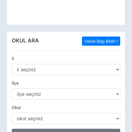
OKUL ARA
Hatalı Bilgi Bildir !
İl
İlçe
Okul