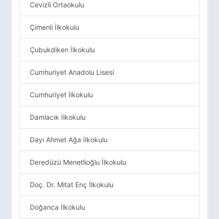
Cevizli Ortaokulu
Çimenli İlkokulu
Çubukdiken İlkokulu
Cumhuriyet Anadolu Lisesi
Cumhuriyet İlkokulu
Damlacık İlkokulu
Dayı Ahmet Ağa İlkokulu
Deredüzü Menetlioğlu İlkokulu
Doç. Dr. Mitat Enç İlkokulu
Doğanca İlkokulu