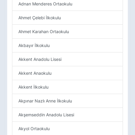
Adnan Menderes Ortaokulu
Ahmet Çelebi İlkokulu
Ahmet Karahan Ortaokulu
Akbayır İlkokulu
Akkent Anadolu Lisesi
Akkent Anaokulu
Akkent İlkokulu
Akpınar Nazlı Anne İlkokulu
Akşemseddin Anadolu Lisesi
Akyol Ortaokulu