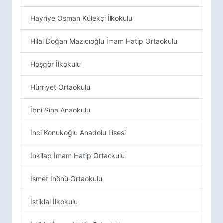
Hayriye Osman Külekçi İlkokulu
Hilal Doğan Mazıcıoğlu İmam Hatip Ortaokulu
Hoşgör İlkokulu
Hürriyet Ortaokulu
İbni Sina Anaokulu
İnci Konukoğlu Anadolu Lisesi
İnkilap İmam Hatip Ortaokulu
İsmet İnönü Ortaokulu
İstiklal İlkokulu