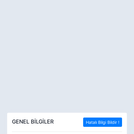
GENEL BİLGİLER
Hatalı Bilgi Bildir !