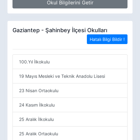
Okul Bilgilerini Getir
Gaziantep - Şahinbey İlçesi Okulları
Hatalı Bilgi Bildir !
100.Yıl İlkokulu
19 Mayıs Mesleki ve Teknik Anadolu Lisesi
23 Nisan Ortaokulu
24 Kasım İlkokulu
25 Aralık İlkokulu
25 Aralık Ortaokulu