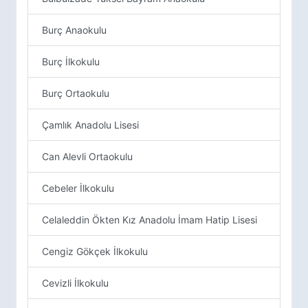
Burç Anaokulu
Burç İlkokulu
Burç Ortaokulu
Çamlık Anadolu Lisesi
Can Alevli Ortaokulu
Cebeler İlkokulu
Celaleddin Ökten Kız Anadolu İmam Hatip Lisesi
Cengiz Gökçek İlkokulu
Cevizli İlkokulu