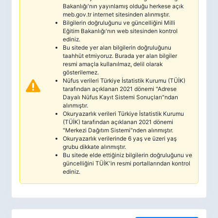
Bakanlığı'nın yayınlamış olduğu herkese açık
meb.gov.tr internet sitesinden alınmıştır.
Bilgilerin doğruluğunu ve güncelliğini Milli
Eğitim Bakanlığı'nın web sitesinden kontrol
ediniz.
Bu sitede yer alan bilgilerin doğruluğunu
taahhüt etmiyoruz. Burada yer alan bilgiler
resmi amaçla kullanılmaz, delil olarak
gösterilemez.
Nüfus verileri Türkiye İstatistik Kurumu (TÜİK)
tarafından açıklanan 2021 dönemi "Adrese
Dayalı Nüfus Kayıt Sistemi Sonuçları"ndan
alınmıştır.
Okuryazarlık verileri Türkiye İstatistik Kurumu
(TÜİK) tarafından açıklanan 2021 dönemi
"Merkezi Dağıtım Sistemi"nden alınmıştır.
Okuryazarlık verilerinde 6 yaş ve üzeri yaş
grubu dikkate alınmıştır.
Bu sitede elde ettiğiniz bilgilerin doğruluğunu ve
güncelliğini TÜİK'in resmi portallarından kontrol
ediniz.