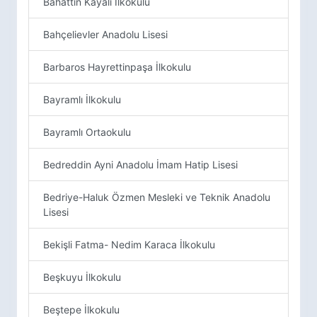
Bahattin Kayalı İlkokulu
Bahçelievler Anadolu Lisesi
Barbaros Hayrettinpaşa İlkokulu
Bayramlı İlkokulu
Bayramlı Ortaokulu
Bedreddin Ayni Anadolu İmam Hatip Lisesi
Bedriye-Haluk Özmen Mesleki ve Teknik Anadolu
Lisesi
Bekişli Fatma- Nedim Karaca İlkokulu
Beşkuyu İlkokulu
Beştepe İlkokulu