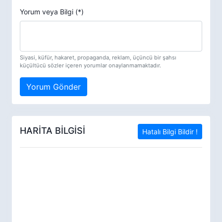
Yorum veya Bilgi (*)
Siyasi, küfür, hakaret, propaganda, reklam, üçüncü bir şahsı
küçültücü sözler içeren yorumlar onaylanmamaktadır.
Yorum Gönder
HARİTA BİLGİSİ
Hatalı Bilgi Bildir !