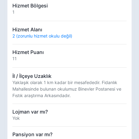
Hizmet Bölgesi
1
Hizmet Alanı
2 (zorunlu hizmet okulu değil)
Hizmet Puanı
11
İl / İlçeye Uzaklık
Yaklaşık olarak 1 km kadar bir mesafededir. Fidanlık
Mahallesinde bulunan okulumuz Binevler Postanesi ve
Fıstık araştırma Arkasındadır.
Lojman var mı?
Yok
Pansiyon var mı?